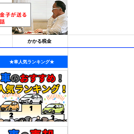
かかる税金
★車人気ランキング★