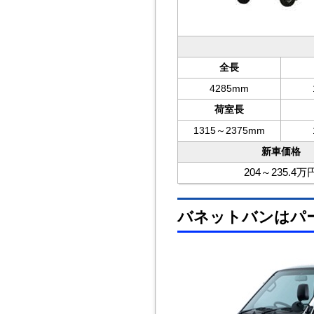
全長
4285mm
荷室長
1315～2375mm
新車価格
204～235.4万
バネットバンはパ