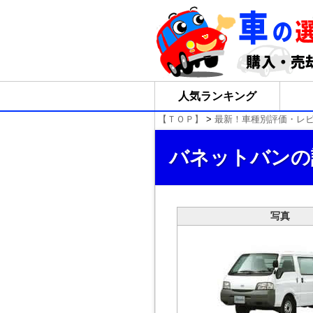
人気ランキング
【ＴＯＰ】
>
最新！車種別評価・レ
バネットバンの
写真