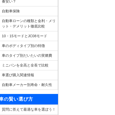
番安い？
自動車保険
自動車ローンの種類と金利・メリ
ット・デメリット徹底比較
10・15モードとJC08モード
車のボディタイプ別の特徴
車のタイプ別だいたいの実燃費
ミニバンを全高と全長で比較
車選び購入関連情報
自動車メーカー別寿命・耐久性
車の賢い選び方
質問に答えて最適な車を選ぼう！