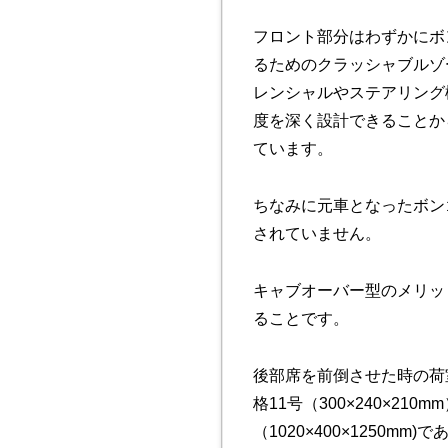
フロント部分はわずかにボ
るためのクラッシャブルゾ
レンシャルやステアリング
度を深く設計できることか
ています。
ちなみに元車となったボン
されていません。
キャブオーバー型のメリッ
ることです。
後部席を前倒させた時の荷室
格11号（300×240×21
（1020×400×1250m