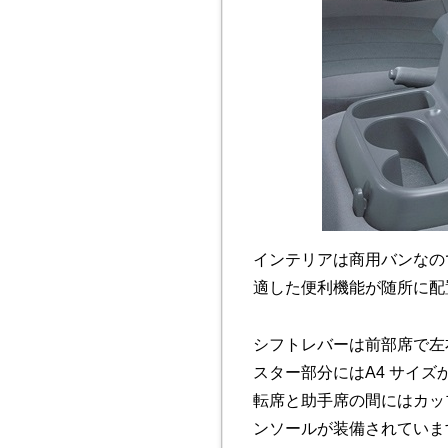
インテリアは商用バンなの
適した便利機能が随所に配
シフトレバーは前部席で左
スター部分にはA4 サイ
転席と助手席の間にはカッ
ンソールが装備されていま