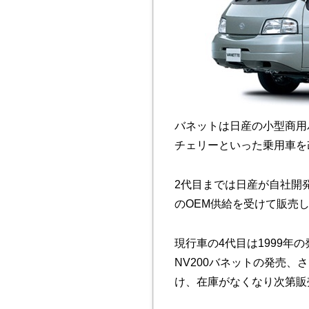
バネットは日産の小型商用
チェリーといった乗用車を
2代目までは日産が自社開
のOEM供給を受けて販売
現行車の4代目は1999年
NV200バネットの発売
け、在庫がなくなり次第販