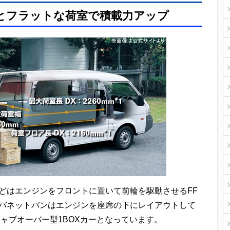
とフラットな荷室で積載力アップ
どはエンジンをフロントに置いて前輪を駆動させるFF
バネットバンはエンジンを座席の下にレイアウトして
キャブオーバー型1BOXカーとなっています。