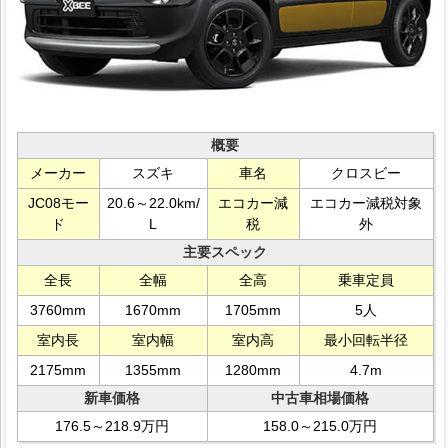
概要
メーカー
スズキ
車名
クロスビー
JC08モー
20.6～22.0km/
エコカー減
エコカー減税対象
ド
L
税
外
主要スペック
全長
全幅
全高
乗車定員
3760mm
1670mm
1705mm
5人
室内長
室内幅
室内高
最小回転半径
2175mm
1355mm
1280mm
4.7m
新車価格
中古車相場価格
176.5～218.9万円
158.0～215.0万円