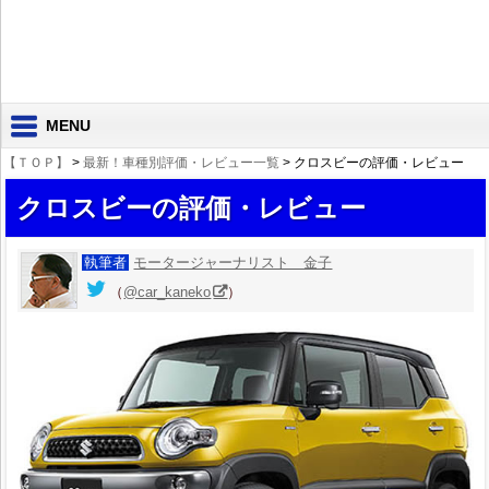
MENU
【ＴＯＰ】
>
最新！車種別評価・レビュー一覧
> クロスビーの評価・レビュー
クロスビーの評価・レビュー
執筆者
モータージャーナリスト 金子
（
@car_kaneko
）