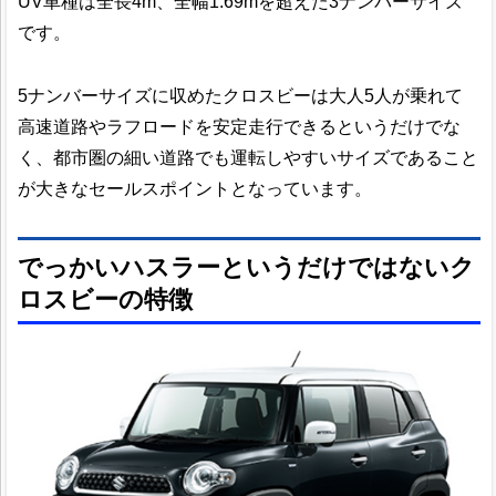
UV車種は全長4m、全幅1.69mを超えた3ナンバーサイズ
です。
5ナンバーサイズに収めたクロスビーは大人5人が乗れて
高速道路やラフロードを安定走行できるというだけでな
く、都市圏の細い道路でも運転しやすいサイズであること
が大きなセールスポイントとなっています。
でっかいハスラーというだけではないク
ロスビーの特徴