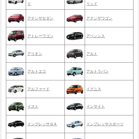
ド
リッド
アテンザセダン
アテンザワゴン
アトレーワゴン
アベンシス
アリオン
アルト
アルトエコ
アルトラパン
アルファード
イグニス
イスト
インサイト
インプレッサＧ４
インプレッサスポーツ