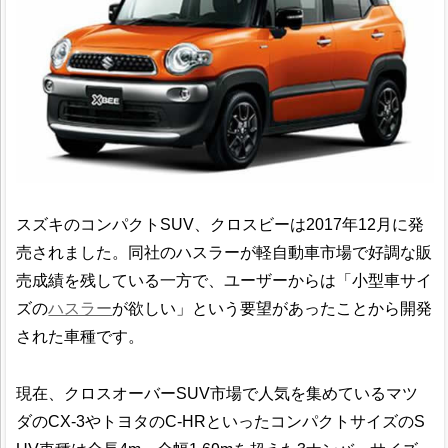
スズキのコンパクトSUV、クロスビーは2017年12月に発
売されました。同社のハスラーが軽自動車市場で好調な販
売成績を残している一方で、ユーザーからは「小型車サイ
ズの
ハスラー
が欲しい」という要望があったことから開発
された車種です。
現在、クロスオーバーSUV市場で人気を集めているマツ
ダのCX-3やトヨタのC-HRといったコンパクトサイズのS