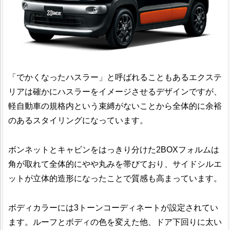
「でかくなったハスラー」と呼ばれることもあるエクステ
リアは確かにハスラーをイメージさせるデザインですが、
軽自動車の規格内という束縛がないことから全体的に余裕
のあるスタイリングになっています。
ボンネットとキャビンをはっきり分けた2BOXフォルムは
角が取れて全体的にやや丸みを帯びており、サイドシルエ
ットが立体的造形になったことで質感も高まっています。
ボディカラーには3トーンコーディネートが設定されてい
ます。ルーフとボディの色を変えた他、ドア下回りに太い