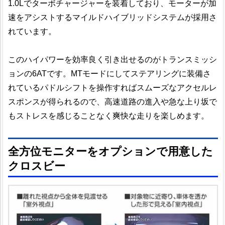
1.0Lでターボチャージャーを装着しており、モーターが加
速をアシストするマイルドハイブリッドシステムが採用さ
れています。
このハイパワーを効率良く引き出せるのがトランスミッシ
ョンの6ATです。MTモードにしてステアリングに装備さ
れているパドルシフトを操作すればスムーズなアクセルレ
スポンスが得られるので、高速道路の進入や急な上り坂で
もストレスを感じることなく爽快な走りを楽しめます。
全方位モニターをオプションで用意した
クロスビー