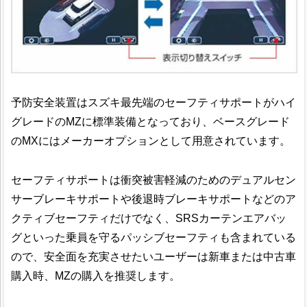
予防安全装置はスズキ最先端のセーフティサポートがハイ
グレードのMZに標準装備となっており、ベースグレード
のMXにはメーカーオプションとして用意されています。
セーフティサポートは衝突被害軽減のためのデュアルセン
サーブレーキサポートや後退時ブレーキサポートなどのア
クティブセーフティだけでなく、SRSカーテンエアバッ
グといった乗員を守るパッシブセーフティも含まれている
ので、安全面を充実させたいユーザーは新車または中古車
購入時、MZの購入を推奨します。