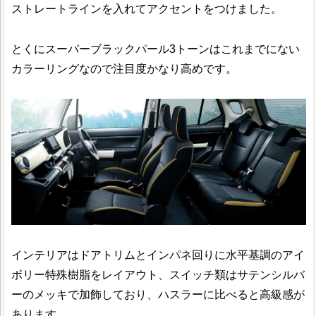
ストレートラインを入れてアクセントをつけました。
とくにスーパーブラックパール3トーンはこれまでにない
カラーリングなので注目度かなり高めです。
インテリアはドアトリムとインパネ回りに水平基調のアイ
ボリー特殊樹脂をレイアウト、スイッチ類はサテンシルバ
ーのメッキで加飾しており、ハスラーに比べると高級感が
あります。