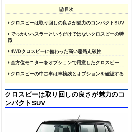
目次
クロスビーは取り回しの良さが魅力のコンパクトSUV
でっかいハスラーというだけではないクロスビーの特
徴
4WDクロスビーに備わった高い悪路走破性
全方位モニターをオプションで用意したクロスビー
クロスビーの中古車は車検残とオプションを確認する
クロスビーは取り回しの良さが魅力のコ
ンパクトSUV