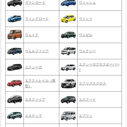
ヴァンガード
ウィッシュ
ウィングロード
ヴィッツ
ウェイク
ヴェゼル
ヴェルファイア
ヴォクシー
エクシーガクロスオーバー
エクシーガ
7
エクストレイル（新
エクリプスクロス
型）
エスクァイア
エスクード
エスティマ
エブリィ