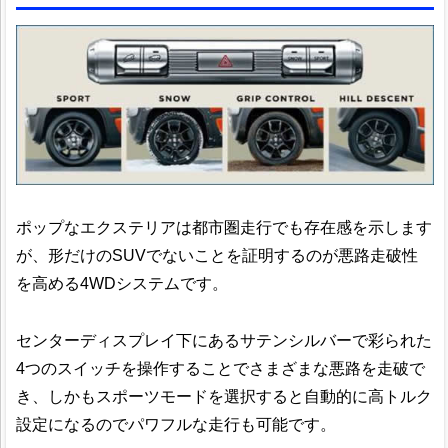
ポップなエクステリアは都市圏走行でも存在感を示します
が、形だけのSUVでないことを証明するのが悪路走破性
を高める4WDシステムです。
センターディスプレイ下にあるサテンシルバーで彩られた
4つのスイッチを操作することでさまざまな悪路を走破で
き、しかもスポーツモードを選択すると自動的に高トルク
設定になるのでパワフルな走行も可能です。