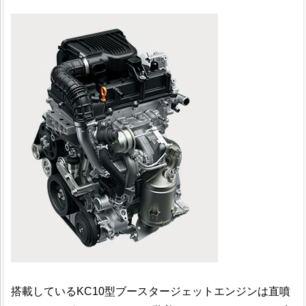
搭載しているKC10型ブースタージェットエンジンは直噴