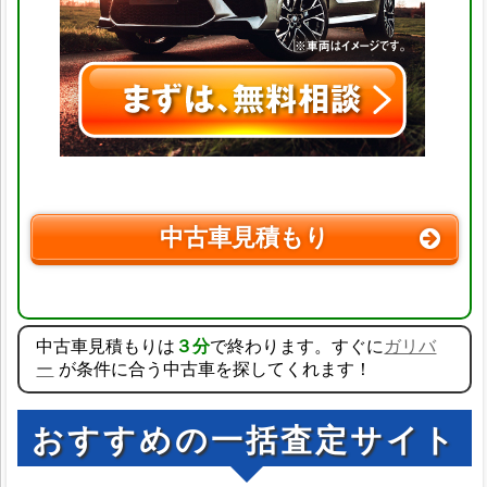
中古車見積もり
中古車見積もりは
３分
で終わります。すぐに
ガリバ
ー
が条件に合う中古車を探してくれます！
おすすめの一括査定サイト