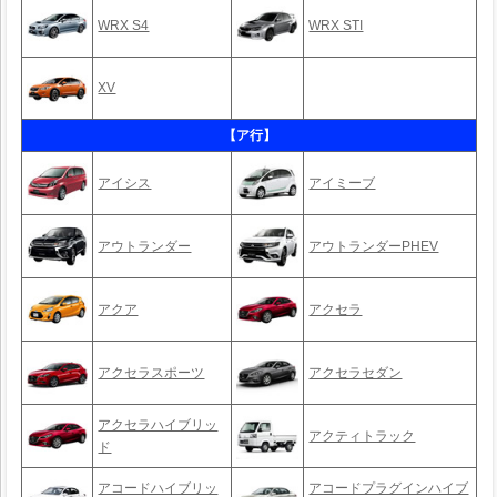
WRX S4
WRX STI
XV
【ア行】
アイシス
アイミーブ
アウトランダー
アウトランダーPHEV
アクア
アクセラ
アクセラスポーツ
アクセラセダン
アクセラハイブリッ
アクティトラック
ド
アコードハイブリッ
アコードプラグインハイブ