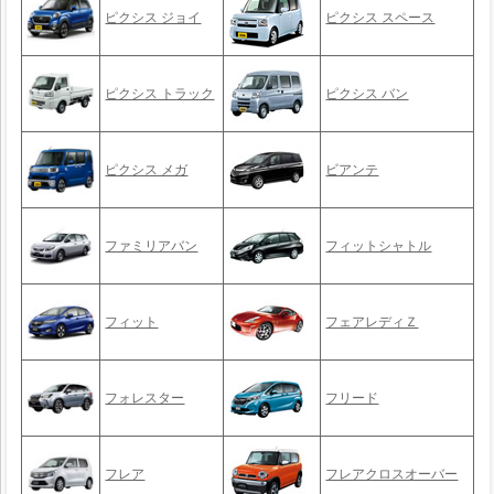
ピクシス ジョイ
ピクシス スペース
ピクシス トラック
ピクシス バン
ピクシス メガ
ビアンテ
ファミリアバン
フィットシャトル
フィット
フェアレディＺ
フォレスター
フリード
フレア
フレアクロスオーバー