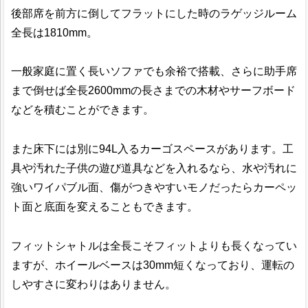
後部席を前方に倒してフラットにした時のラゲッジルーム
全長は1810mm。
一般家庭に置く長いソファでも余裕で搭載、さらに助手席
まで倒せば全長2600mmの長さまでの木材やサーフボード
などを積むことができます。
また床下には別に94L入るカーゴスペースがあります。工
具や汚れた子供の遊び道具などを入れるなら、水や汚れに
強いワイパブル面、傷がつきやすいモノだったらカーペッ
ト面と底面を変えることもできます。
フィットシャトルは全長こそフィットよりも長くなってい
ますが、ホイールベースは30mm短くなっており、運転の
しやすさに変わりはありません。