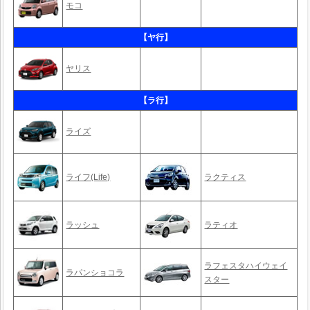
モコ
【ヤ行】
ヤリス
【ラ行】
ライズ
ライフ(Life)
ラクティス
ラッシュ
ラティオ
ラフェスタハイウェイ
ラパンショコラ
スター