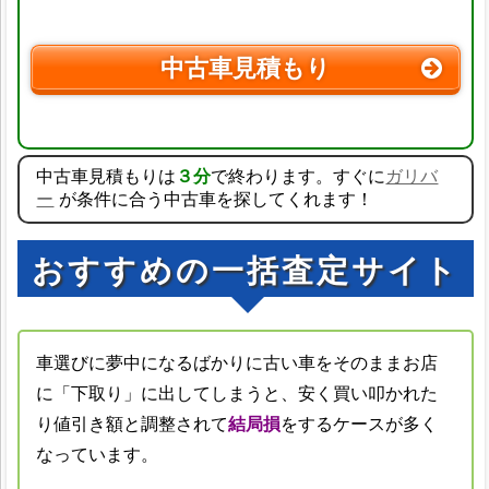
中古車見積もり
中古車見積もりは
３分
で終わります。すぐに
ガリバ
ー
が条件に合う中古車を探してくれます！
おすすめの一括査定サイト
車選びに夢中になるばかりに古い車をそのままお店
に「下取り」に出してしまうと、安く買い叩かれた
り値引き額と調整されて
結局損
をするケースが多く
なっています。