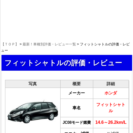
【ＴＯＰ】
>
最新！車種別評価・レビュー一覧
> フィットシャトルの評価・レビ
ュー
フィットシャトルの評価・レビュー
写真
概要
詳細
メーカー
ホンダ
フィットシャト
車名
ル
14.6～26.2km/L
JC08モード燃費