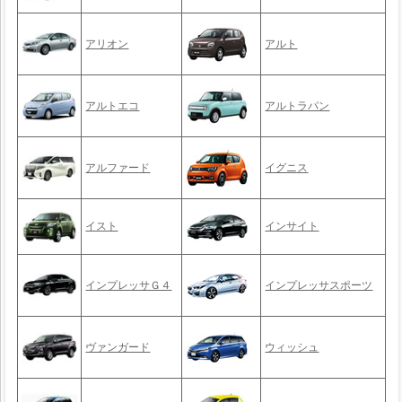
アリオン
アルト
アルトエコ
アルトラパン
アルファード
イグニス
イスト
インサイト
インプレッサＧ４
インプレッサスポーツ
ヴァンガード
ウィッシュ