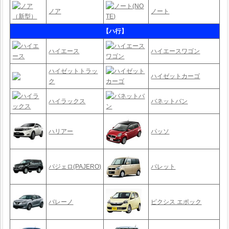
ノア
ノート
【ハ行】
ハイエース
ハイエースワゴン
ハイゼットトラッ
ハイゼットカーゴ
ク
ハイラックス
バネットバン
ハリアー
パッソ
パジェロ(PAJERO)
パレット
バレーノ
ピクシス エポック