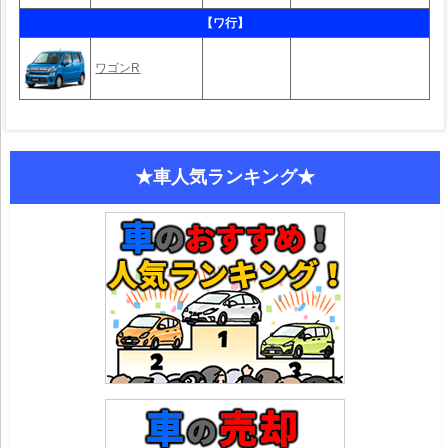
【ワ行】
ワゴンR
★車人気ランキング★