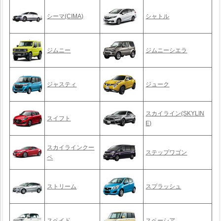
シーマ(CIMA)
シャトル
ジムニー
ジムニーシエラ
ジャスティ
ジューク
スカイライン(SKYLIN
スイフト
E)
スカイラインクー
ステップワゴン
ペ
ストリーム
スプラッシュ
スペイド
スペーシア