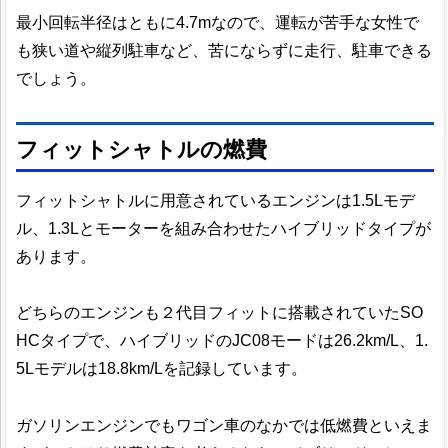
最小回転半径はともに4.7mなので、運転が苦手な女性で
も狭い道や縦列駐車など、苦にならずに走行、駐車できる
でしょう。
フィットシャトルの燃費
フィットシャトルに用意されているエンジンは1.5Lモデ
ル、1.3Lとモーターを組み合わせたハイブリッドタイプが
あります。
どちらのエンジンも２代目フィットに搭載されていたSO
HCタイプで、ハイブリッドのJC08モードは26.2km/L、1.
5Lモデルは18.8km/Lを記録しています。
ガソリンエンジンでもワゴン車のなかでは低燃費といえま