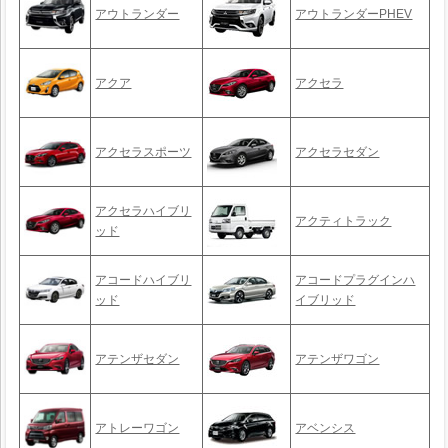
アウトランダー
アウトランダーPHEV
アクア
アクセラ
アクセラスポーツ
アクセラセダン
アクセラハイブリ
アクティトラック
ッド
アコードハイブリ
アコードプラグインハ
ッド
イブリッド
アテンザセダン
アテンザワゴン
アトレーワゴン
アベンシス