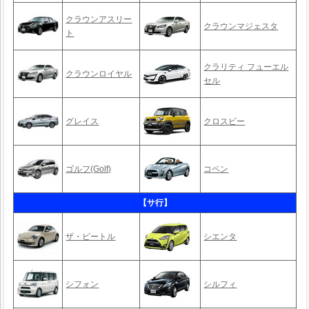
クラウンアスリー
クラウンマジェスタ
ト
クラリティ フューエル
クラウンロイヤル
セル
グレイス
クロスビー
ゴルフ(Golf)
コペン
【サ行】
ザ・ビートル
シエンタ
シフォン
シルフィ