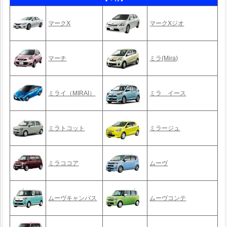
マークX
マークXジオ
マーチ
ミラ(Mira)
ミライ（MIRAI）
ミラ イース
ミラトコット
ミラージュ
ミラココア
ムーヴ
ムーヴキャンバス
ムーヴコンテ